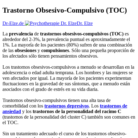
Trastorno Obsesivo-Compulsivo (TOC)
Dr-Elze.de
Dr. Elze
La
prevalencia
de
trastornos obsesivos-compulsivos (TOC)
es
alrededor del 2-3%, la prevalencia puntual es aproximadamente el
1%. La mayoría de los pacientes (80%) sufren de una combinación
de las
obsesiones
y
compulsiones
. Sólo una pequeña proporción de
los afectados sólo tienen pensamientos obsesivos.
Los trastornos obsesivos-compulsivos a menudo se desarrollan en la
adolescencia o edad adulta temprana. Los hombres y las mujeres se
ven afectados por igual. La mayoría de los pacientes experimentan
fluctuaciones en la gravedad de sus síntomas, que a menudo están
asociados con el grado de estrés en su vida diaria.
Trastornos obsesivo-compulsivos tienen una alta tasa de
comorbilidad con los
trastornos depresivos
. Los
trastornos de
ansiedad
y los
trastornos de la personalidad del racimo C
(trastornos de la personalidad del cluster C) también son comunes en
el TOC.
Sin un tratamiento adecuado el curso de los trastornos obsesivo-