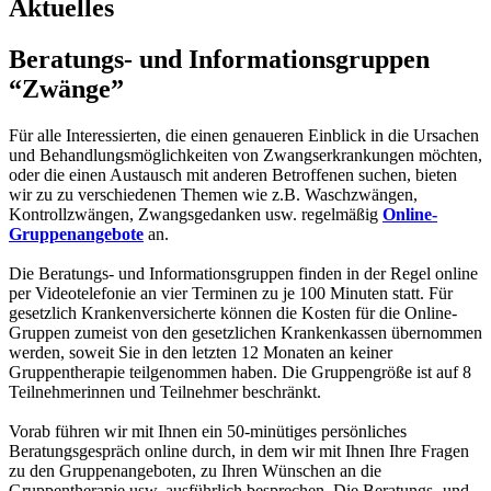
Aktuelles
Beratungs- und Informationsgruppen
“Zwänge”
Für alle Interessierten, die einen genaueren Einblick in die Ursachen
und Behandlungsmöglichkeiten von Zwangserkrankungen möchten,
oder die einen Austausch mit anderen Betroffenen suchen, bieten
wir zu zu verschiedenen Themen wie z.B. Waschzwängen,
Kontrollzwängen, Zwangsgedanken usw. regelmäßig
Online-
Gruppenangebote
an.
Die Beratungs- und Informationsgruppen finden in der Regel online
per Videotelefonie an vier Terminen zu je 100 Minuten statt. Für
gesetzlich Krankenversicherte können die Kosten für die Online-
Gruppen zumeist von den gesetzlichen Krankenkassen übernommen
werden, soweit Sie in den letzten 12 Monaten an keiner
Gruppentherapie teilgenommen haben. Die Gruppengröße ist auf 8
Teilnehmerinnen und Teilnehmer beschränkt.
Vorab führen wir mit Ihnen ein 50-minütiges persönliches
Beratungsgespräch online durch, in dem wir mit Ihnen Ihre Fragen
zu den Gruppenangeboten, zu Ihren Wünschen an die
Gruppentherapie usw. ausführlich besprechen. Die Beratungs- und