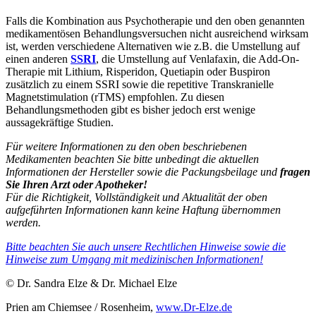
Falls die Kombination aus Psychotherapie und den oben genannten
medikamentösen Behandlungsversuchen nicht ausreichend wirksam
ist, werden verschiedene Alternativen wie z.B. die Umstellung auf
einen anderen
SSRI
, die Umstellung auf Venlafaxin, die Add-On-
Therapie mit Lithium, Risperidon, Quetiapin oder Buspiron
zusätzlich zu einem SSRI sowie die repetitive Transkranielle
Magnetstimulation (rTMS) empfohlen. Zu diesen
Behandlungsmethoden gibt es bisher jedoch erst wenige
aussagekräftige Studien.
Für weitere Informationen zu den oben beschriebenen
Medikamenten beachten Sie bitte unbedingt die aktuellen
Informationen der Hersteller sowie die Packungsbeilage und
fragen
Sie Ihren Arzt oder Apotheker!
Für die Richtigkeit, Vollständigkeit und Aktualität der oben
aufgeführten Informationen kann keine Haftung übernommen
werden.
Bitte beachten Sie auch unsere Rechtlichen Hinweise sowie die
Hinweise zum Umgang mit medizinischen Informationen!
© Dr. Sandra Elze & Dr. Michael Elze
Prien am Chiemsee / Rosenheim,
www.Dr-Elze.de