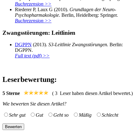
Buchrezension >>
Riederer P, Laux G (2010).
Grundlagen der Neuro-
Psychopharmakologie.
Berlin, Heidelberg: Springer.
Buchrezension >>
Zwangsstörungen: Leitlinien
DGPPN
(2013).
S3-Leitlinie Zwangsstörungen.
Berlin:
DGPPN.
Full text (pdf) >>
Leserbewertung:
5
Sterne
(
3
Leser haben diesen Artikel bewertet.)
Wie bewerten Sie diesen Artikel?
Sehr gut
Gut
Geht so
Mäßig
Schlecht