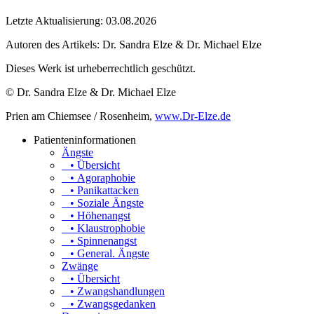
Letzte Aktualisierung: 03.08.2026
Autoren des Artikels:
Dr. Sandra Elze & Dr. Michael Elze
Dieses Werk ist urheberrechtlich geschützt.
© Dr. Sandra Elze & Dr. Michael Elze
Prien am Chiemsee / Rosenheim,
www.Dr-Elze.de
Patienteninformationen
Ängste
• Übersicht
• Agoraphobie
• Panikattacken
• Soziale Ängste
• Höhenangst
• Klaustrophobie
• Spinnenangst
• General. Ängste
Zwänge
• Übersicht
• Zwangshandlungen
• Zwangsgedanken