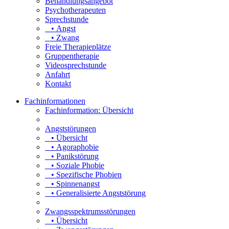
Behandlungsangebot
Psychotherapeuten
Sprechstunde
• Angst
• Zwang
Freie Therapieplätze
Gruppentherapie
Videosprechstunde
Anfahrt
Kontakt
Fachinformationen
Fachinformation: Übersicht
Angststörungen
• Übersicht
• Agoraphobie
• Panikstörung
• Soziale Phobie
• Spezifische Phobien
• Spinnenangst
• Generalisierte Angststörung
Zwangsspektrumsstörungen
• Übersicht