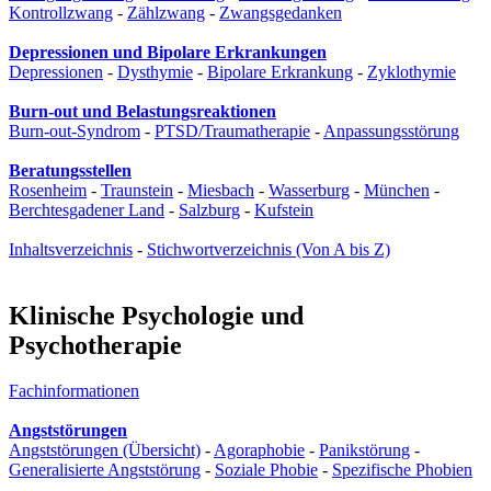
Kontrollzwang
-
Zählzwang
-
Zwangsgedanken
Depressionen und Bipolare Erkrankungen
Depressionen
-
Dysthymie
-
Bipolare Erkrankung
-
Zyklothymie
Burn-out und Belastungsreaktionen
Burn-out-Syndrom
-
PTSD/Traumatherapie
-
Anpassungsstörung
Beratungsstellen
Rosenheim
-
Traunstein
-
Miesbach
-
Wasserburg
-
München
-
Berchtesgadener Land
-
Salzburg
-
Kufstein
Inhaltsverzeichnis
-
Stichwortverzeichnis (Von A bis Z)
Klinische Psychologie und
Psychotherapie
Fachinformationen
Angststörungen
Angststörungen (Übersicht)
-
Agoraphobie
-
Panikstörung
-
Generalisierte Angststörung
-
Soziale Phobie
-
Spezifische Phobien