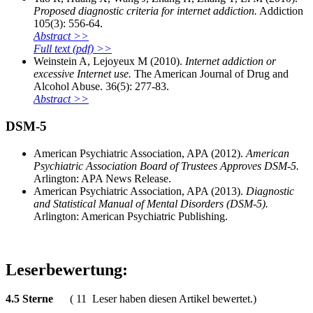
Proposed diagnostic criteria for internet addiction.
Addiction
105(3): 556-64.
Abstract >>
Full text (pdf) >>
Weinstein A, Lejoyeux M (2010).
Internet addiction or
excessive Internet use.
The American Journal of Drug and
Alcohol Abuse. 36(5): 277-83.
Abstract >>
DSM-5
American Psychiatric Association, APA (2012).
American
Psychiatric Association Board of Trustees Approves DSM-5.
Arlington: APA News Release.
American Psychiatric Association, APA (2013).
Diagnostic
and Statistical Manual of Mental Disorders (DSM-5).
Arlington: American Psychiatric Publishing.
Leserbewertung:
4.5
Sterne
(
11
Leser haben diesen Artikel bewertet.)