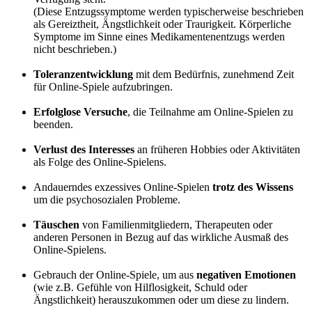
(Diese Entzugssymptome werden typischerweise beschrieben
als Gereiztheit, Ängstlichkeit oder Traurigkeit. Körperliche
Symptome im Sinne eines Medikamentenentzugs werden
nicht beschrieben.)
Toleranzentwicklung
mit dem Bedürfnis, zunehmend Zeit
für Online-Spiele aufzubringen.
Erfolglose Versuche
, die Teilnahme am Online-Spielen zu
beenden.
Verlust des Interesses
an früheren Hobbies oder Aktivitäten
als Folge des Online-Spielens.
Andauerndes exzessives Online-Spielen
trotz des Wissens
um die psychosozialen Probleme.
Täuschen
von Familienmitgliedern, Therapeuten oder
anderen Personen in Bezug auf das wirkliche Ausmaß des
Online-Spielens.
Gebrauch der Online-Spiele, um aus
negativen Emotionen
(wie z.B. Gefühle von Hilflosigkeit, Schuld oder
Ängstlichkeit) herauszukommen oder um diese zu lindern.