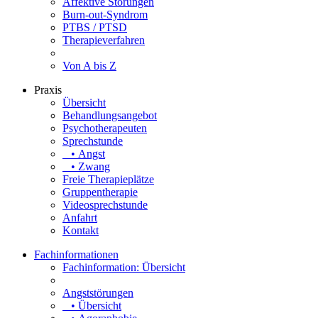
Affektive Störungen
Burn-out-Syndrom
PTBS / PTSD
Therapieverfahren
Von A bis Z
Praxis
Übersicht
Behandlungsangebot
Psychotherapeuten
Sprechstunde
• Angst
• Zwang
Freie Therapieplätze
Gruppentherapie
Videosprechstunde
Anfahrt
Kontakt
Fachinformationen
Fachinformation: Übersicht
Angststörungen
• Übersicht